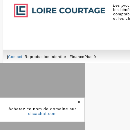
Les proc
les béné
comptable
et les 
|
Contact
|Reproduction interdite : FinancePlus.fr
×
Achetez ce nom de domaine sur
clicachat.com