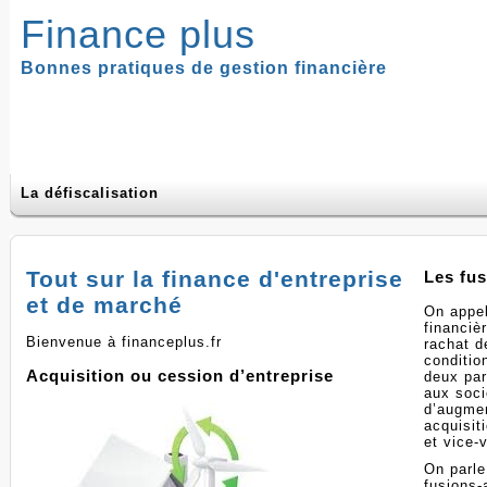
Finance plus
Bonnes pratiques de gestion financière
La défiscalisation
Tout sur la finance d'entreprise
Les fus
et de marché
On appel
financiè
Bienvenue à financeplus.fr
rachat d
conditio
Acquisition ou cession d’entreprise
deux par
aux soci
d’augmen
acquisit
et vice-
On parle
fusions-